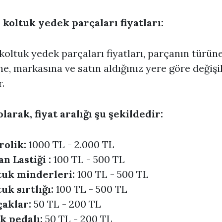
koltuk yedek parçaları fiyatları:
koltuk yedek parçaları fiyatları, parçanın türüne
e, markasına ve satın aldığınız yere göre değişi
.
larak, fiyat aralığı şu şekildedir:
rolik:
1000 TL - 2.000 TL
n Lastiği :
100 TL - 500 TL
tuk minderleri:
100 TL - 500 TL
uk sırtlığı:
100 TL - 500 TL
çaklar:
50 TL - 200 TL
k pedalı:
50 TL - 200 TL