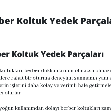
ber Koltuk Yedek Parçal
er Koltuk Yedek Parçaları
koltukları, berber dükkanlarının olmazsa olmazı
lere rahat bir oturma deneyimi sunmanın yanı s
erin işlerini daha kolay ve verimli hale getirmel
ı olurlar.
yoğun kullanımdan dolayı berber koltukları za