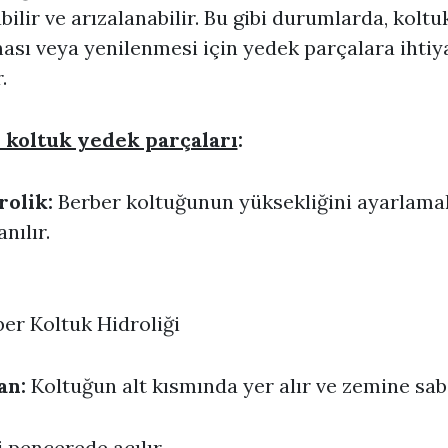
bilir ve arızalanabilir. Bu gibi durumlarda, koltu
ası veya yenilenmesi için yedek parçalara ihtiy
.
 koltuk yedek parçaları
:
rolik:
Berber koltuğunun yüksekliğini ayarlamak
anılır.
er Koltuk Hidroliği
an:
Koltuğun alt kısmında yer alır ve zemine sabi
 pencerede açılır