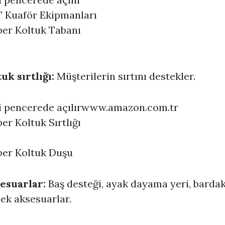
 Kuaför Ekipmanları
ber Koltuk Tabanı
uk sırtlığı:
Müşterilerin sırtını destekler.
 pencerede açılır
www.amazon.com.tr
er Koltuk Sırtlığı
ber Koltuk Duşu
esuarlar:
Baş desteği, ayak dayama yeri, barda
 ek aksesuarlar.