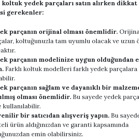
 koltuk yedek parçaları satın alırken dikkat
si gerekenler:
ek parçanın orijinal olması önemlidir.
Orijin
çalar, koltuğunuzla tam uyumlu olacak ve uzun
aktır.
ek parçanın modelinize uygun olduğundan 
n.
Farklı koltuk modelleri farklı yedek parçalara 
bilir.
ek parçanın sağlam ve dayanıklı bir malze
ılmış olması önemlidir.
Bu sayede yedek parç
 kullanılabilir.
enilir bir satıcıdan alışveriş yapın.
Bu sayed
teli ürün aldığınızdan ve garanti kapsamında
ğunuzdan emin olabilirsiniz.