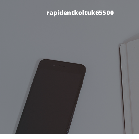
rapidentkoltuk65500